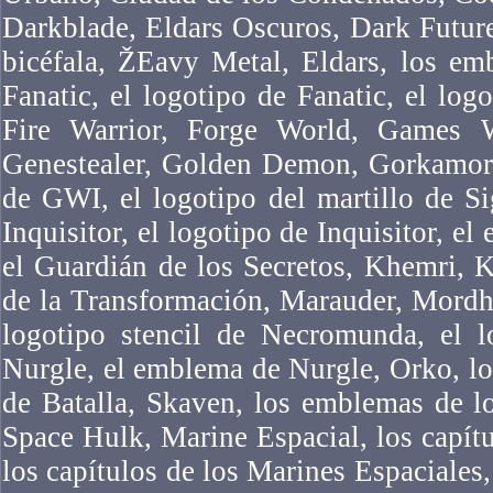
Darkblade, Eldars Oscuros, Dark Futur
bicéfala, ŽEavy Metal, Eldars, los em
Fanatic, el logotipo de Fanatic, el logo
Fire Warrior, Forge World, Games 
Genestealer, Golden Demon, Gorkamork
de GWI, el logotipo del martillo de Si
Inquisitor, el logotipo de Inquisitor, el
el Guardián de los Secretos, Khemri, 
de la Transformación, Marauder, Mordh
logotipo stencil de Necromunda, el 
Nurgle, el emblema de Nurgle, Orko, l
de Batalla, Skaven, los emblemas de l
Space Hulk, Marine Espacial, los capítu
los capítulos de los Marines Espaciales,