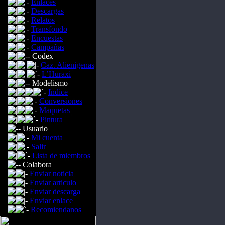
Enlaces
Descargas
Relatos
Transfondo
Encuestas
Campañas
Codex
Caz. Alienigenas
L’Huraxi
Modelismo
Indice
Conversiones
Maquetas
Pintura
Usuario
Mi cuenta
Salir
Lista de miembros
Colabora
Enviar noticia
Enviar articulo
Enviar descarga
Enviar enlace
Recomiendanos