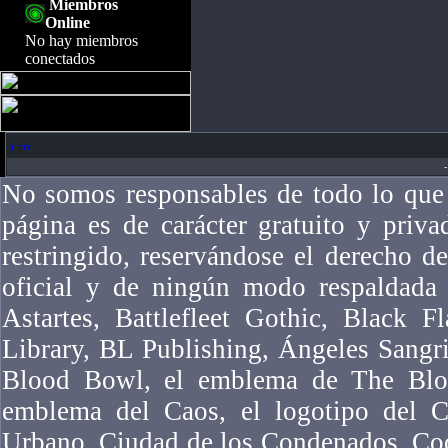
Miembros
Online
No hay miembros
conectados
-
No somos responsables de todo lo que 
página es de carácter gratuito y priv
restringido, reservándose el derecho 
oficial y de ningún modo respaldad
Astartes, Battlefleet Gothic, Black F
Library, BL Publishing, Ángeles Sangr
Blood Bowl, el emblema de The Bloo
emblema del Caos, el logotipo del Ca
Urbano, Ciudad de los Condenados, Co