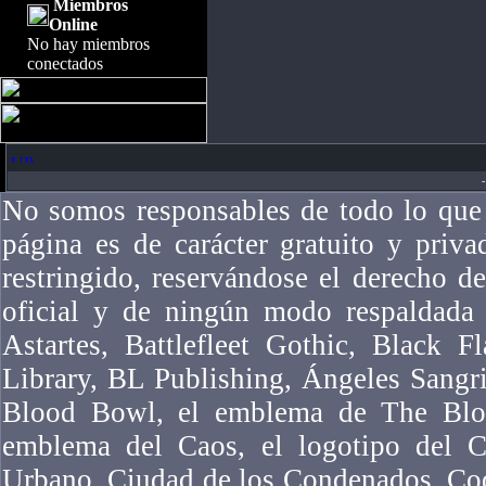
Miembros
Online
No hay miembros
conectados
-
No somos responsables de todo lo que 
página es de carácter gratuito y priv
restringido, reservándose el derecho 
oficial y de ningún modo respaldad
Astartes, Battlefleet Gothic, Black F
Library, BL Publishing, Ángeles Sangr
Blood Bowl, el emblema de The Bloo
emblema del Caos, el logotipo del Ca
Urbano, Ciudad de los Condenados, Co