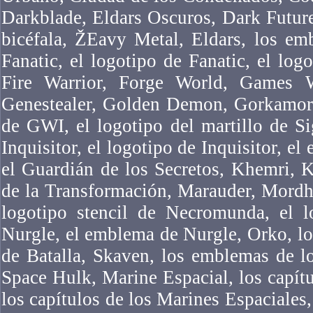
Darkblade, Eldars Oscuros, Dark Futur
bicéfala, ŽEavy Metal, Eldars, los em
Fanatic, el logotipo de Fanatic, el logo
Fire Warrior, Forge World, Games 
Genestealer, Golden Demon, Gorkamork
de GWI, el logotipo del martillo de Si
Inquisitor, el logotipo de Inquisitor, el
el Guardián de los Secretos, Khemri, 
de la Transformación, Marauder, Mordh
logotipo stencil de Necromunda, el 
Nurgle, el emblema de Nurgle, Orko, l
de Batalla, Skaven, los emblemas de l
Space Hulk, Marine Espacial, los capítu
los capítulos de los Marines Espaciales,