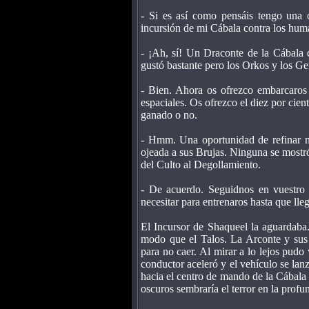
- Si es así como pensáis tengo una 
incursión de mi Cábala contra los hum
- ¡Ah, sí! Un Draconte de la Cábala 
gustó bastante pero los Orkos y los Ge
- Bien. Ahora os ofrezco embarcaros 
espaciales. Os ofrezco el diez por cie
ganado o no.
- Hmm. Una oportunidad de refinar nu
ojeada a sus Brujas. Ninguna se mostró
del Culto al Degollamiento.
- De acuerdo. Seguidnos en vuestro I
necesitar para entrenaros hasta que lle
El Incursor de Shaqueel la aguardaba
modo que el Talos. La Arconte y sus a
para no caer. Al mirar a lo lejos pudo
conductor aceleró y el vehículo se lan
hacia el centro de mando de la Cábala 
oscuros sembraría el terror en la profu