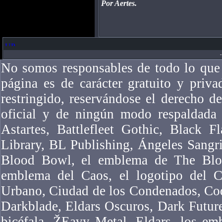
Por Aertes.
-
No somos responsables de todo lo que 
página es de carácter gratuito y priv
restringido, reservándose el derecho 
oficial y de ningún modo respaldad
Astartes, Battlefleet Gothic, Black F
Library, BL Publishing, Ángeles Sangr
Blood Bowl, el emblema de The Bloo
emblema del Caos, el logotipo del Ca
Urbano, Ciudad de los Condenados, Co
Darkblade, Eldars Oscuros, Dark Futur
bicéfala, ŽEavy Metal, Eldars, los em