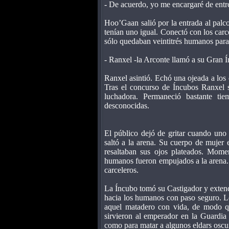
- De acuerdo, yo me encargaré de entre
Hoo’Gaan salió por la entrada al palc
tenían uno igual. Conectó con los carc
sólo quedaban veintitrés humanos para 
- Ranxel -la Arconte llamó a su Gran 
Ranxel asintió. Echó una ojeada a los 
Tras el concurso de Íncubos Ranxel 
luchadora. Permaneció bastante ti
desconocidas.
El público dejó de gritar cuando uno 
saltó a la arena. Su cuerpo de mujer
resaltaban sus ojos plateados. Mome
humanos fueron empujados a la arena. 
carceleros.
La Íncubo tomó su Castigador y exten
hacia los humanos con paso seguro. Lo
aquel matadero con vida, de modo qu
sirvieron al emperador en la Guardia
como para matar a algunos eldars oscu