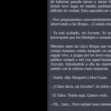
de haberme pasado meses y meses b
donde tuvo lugar mi batalla; podríamo
difíciles de verdad. Esto supondrá un 
- Nos prepararemos convenientemente 
observando a las Brujas-. ¿Cuándo esta
- Ya está acabado, mi Arconte. Yo mi
preocuparte por los blindajes o armadu
Mientras tanto las cinco Brujas que e
cuerpo humano estaba atrapado en un 
seguía vivo, a juzgar por los leves esp
público rompió a reír con aquel human
Arconte, brindándole a ella las muer
asintió con la cabeza como respuesta.
- Tráelo -dijo Shaqueel a Hoo’Gaan.
- ¿Cómo dices, mi Arconte? -la orden 
- El Talos. Tráelo aquí. Quiero verlo.
- Oh... bien... Pero tardaré unos momen