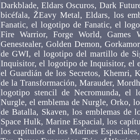
Darkblade, Eldars Oscuros, Dark Futur
bicéfala, ŽEavy Metal, Eldars, los em
Fanatic, el logotipo de Fanatic, el logo
Fire Warrior, Forge World, Games 
Genestealer, Golden Demon, Gorkamork
de GWI, el logotipo del martillo de Si
Inquisitor, el logotipo de Inquisitor, el
el Guardián de los Secretos, Khemri, 
de la Transformación, Marauder, Mordh
logotipo stencil de Necromunda, el 
Nurgle, el emblema de Nurgle, Orko, l
de Batalla, Skaven, los emblemas de l
Space Hulk, Marine Espacial, los capítu
los capítulos de los Marines Espaciales,