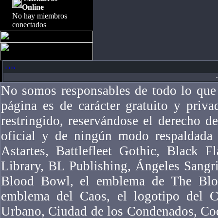
Online
No hay miembros
conectados
-
No somos responsables de todo lo que 
página es de carácter gratuito y priv
restringido, reservándose el derecho 
oficial y de ningún modo respaldad
Astartes, Battlefleet Gothic, Black F
Library, BL Publishing, Ángeles Sangr
Blood Bowl, el emblema de The Bloo
emblema del Caos, el logotipo del Ca
Urbano, Ciudad de los Condenados, Co