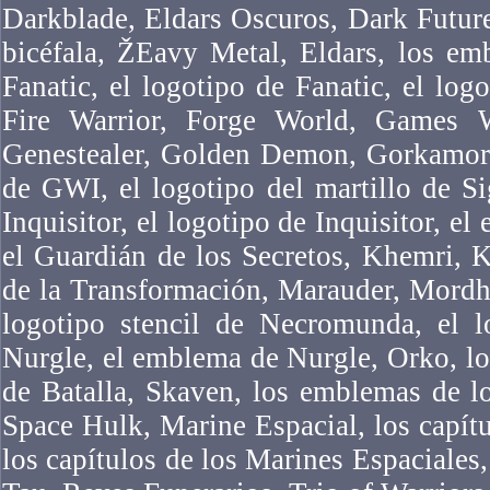
Darkblade, Eldars Oscuros, Dark Futur
bicéfala, ŽEavy Metal, Eldars, los em
Fanatic, el logotipo de Fanatic, el logo
Fire Warrior, Forge World, Games 
Genestealer, Golden Demon, Gorkamork
de GWI, el logotipo del martillo de Si
Inquisitor, el logotipo de Inquisitor, el
el Guardián de los Secretos, Khemri, 
de la Transformación, Marauder, Mordh
logotipo stencil de Necromunda, el 
Nurgle, el emblema de Nurgle, Orko, l
de Batalla, Skaven, los emblemas de l
Space Hulk, Marine Espacial, los capítu
los capítulos de los Marines Espaciales,