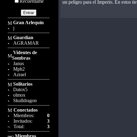
Recuérdame
un peligro para el Imperio. En estos t
Gran Arlequín
j
Guardian
AGRAMAR
Videntes de
Sombras
Janus
Mph2
Azrael
Solitarios
Datox5
olmox
Skulldragon
Conectados
Miembros:
0
Invitados:
3
Total:
3
Miembros