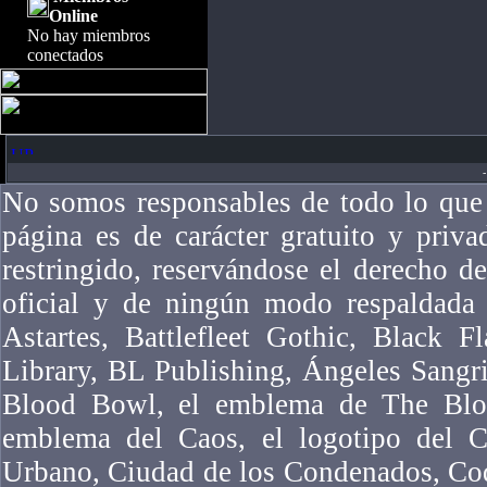
Online
No hay miembros
conectados
-
No somos responsables de todo lo que 
página es de carácter gratuito y priv
restringido, reservándose el derecho 
oficial y de ningún modo respaldad
Astartes, Battlefleet Gothic, Black F
Library, BL Publishing, Ángeles Sangr
Blood Bowl, el emblema de The Bloo
emblema del Caos, el logotipo del Ca
Urbano, Ciudad de los Condenados, Co