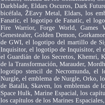
Darkblade, Eldars Oscuros, Dark Futur
bicéfala, ŽEavy Metal, Eldars, los em
Fanatic, el logotipo de Fanatic, el logo
Fire Warrior, Forge World, Games 
Genestealer, Golden Demon, Gorkamork
de GWI, el logotipo del martillo de Si
Inquisitor, el logotipo de Inquisitor, el
el Guardián de los Secretos, Khemri, 
de la Transformación, Marauder, Mordh
logotipo stencil de Necromunda, el 
Nurgle, el emblema de Nurgle, Orko, l
de Batalla, Skaven, los emblemas de l
Space Hulk, Marine Espacial, los capítu
los capítulos de los Marines Espaciales,