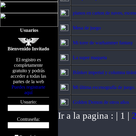
planos en carton de naves, esceno
Mesa de juego
Usuarios
Mi torre de warhammer fantasy
Bienvenido Invitado
La super maqueta
El registro es
completamente
gratuito y podrás
Búnker imperial y columna tirán
acceder a todas las
partes de la web
Puedes registrarte
Mi última escenografía de juego.
aquí
Usuario:
Golden Demon de otros años
Ir a la pagina : | 1 |
Contraseña: