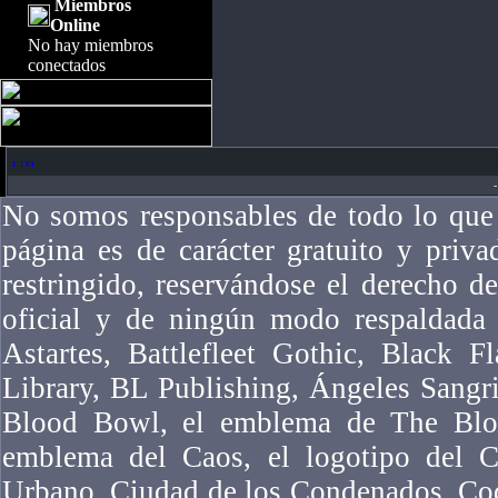
Miembros
Online
No hay miembros
conectados
-
No somos responsables de todo lo que 
página es de carácter gratuito y priv
restringido, reservándose el derecho 
oficial y de ningún modo respaldad
Astartes, Battlefleet Gothic, Black F
Library, BL Publishing, Ángeles Sangr
Blood Bowl, el emblema de The Bloo
emblema del Caos, el logotipo del Ca
Urbano, Ciudad de los Condenados, Co