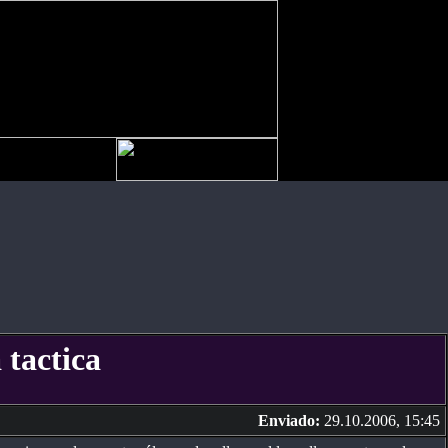
 tactica
Enviado:
29.10.2006, 15:45