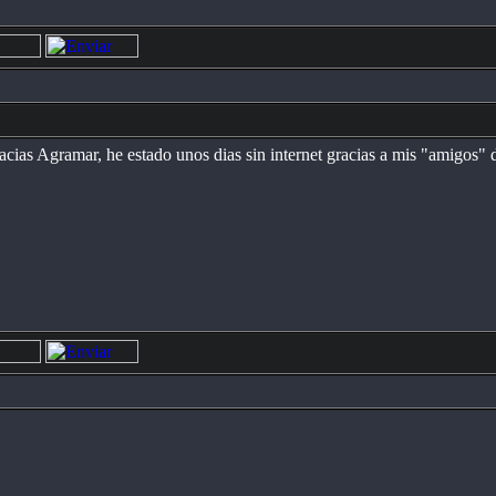
acias Agramar, he estado unos dias sin internet gracias a mis "amigos" d