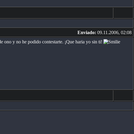
Enviado:
09.11.2006, 02:08
e ono y no he podido contestarte. ¡Que haria yo sin ti!