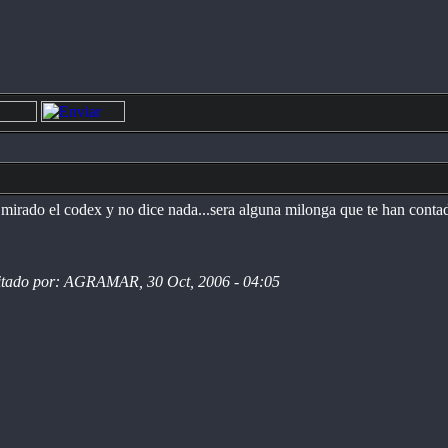
 mirado el codex y no dice nada...sera alguna milonga que te han contad
itado por: AGRAMAR, 30 Oct, 2006 - 04:05