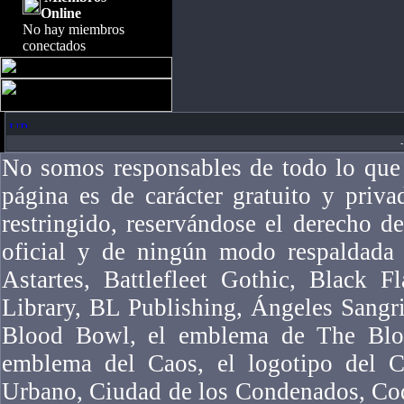
Online
No hay miembros
conectados
-
No somos responsables de todo lo que 
página es de carácter gratuito y priv
restringido, reservándose el derecho 
oficial y de ningún modo respaldad
Astartes, Battlefleet Gothic, Black F
Library, BL Publishing, Ángeles Sangr
Blood Bowl, el emblema de The Bloo
emblema del Caos, el logotipo del Ca
Urbano, Ciudad de los Condenados, Co