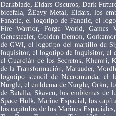
Darkblade, Eldars Oscuros, Dark Futur
bicéfala, ŽEavy Metal, Eldars, los em
Fanatic, el logotipo de Fanatic, el logo
Fire Warrior, Forge World, Games 
Genestealer, Golden Demon, Gorkamork
de GWI, el logotipo del martillo de Si
Inquisitor, el logotipo de Inquisitor, el
el Guardián de los Secretos, Khemri, 
de la Transformación, Marauder, Mordh
logotipo stencil de Necromunda, el 
Nurgle, el emblema de Nurgle, Orko, l
de Batalla, Skaven, los emblemas de l
Space Hulk, Marine Espacial, los capítu
los capítulos de los Marines Espaciales,