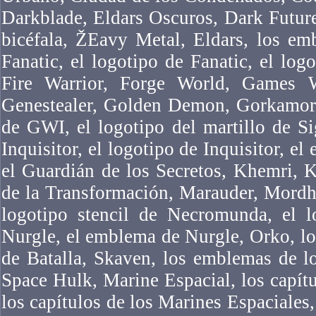
Darkblade, Eldars Oscuros, Dark Futur
bicéfala, ŽEavy Metal, Eldars, los em
Fanatic, el logotipo de Fanatic, el logo
Fire Warrior, Forge World, Games 
Genestealer, Golden Demon, Gorkamork
de GWI, el logotipo del martillo de Si
Inquisitor, el logotipo de Inquisitor, el
el Guardián de los Secretos, Khemri, 
de la Transformación, Marauder, Mordh
logotipo stencil de Necromunda, el 
Nurgle, el emblema de Nurgle, Orko, l
de Batalla, Skaven, los emblemas de l
Space Hulk, Marine Espacial, los capítu
los capítulos de los Marines Espaciales,