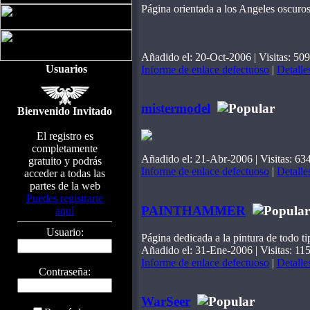
Página orientada a los Angeles oscur
Añadido el: 20-Oct-2006 | Visitas: 509
Usuarios
Informe de enlace defectuoso
|
Detalle
mistermodel
Bienvenido Invitado
El registro es
completamente
Añadido el: 21-Abr-2006 | Visitas: 63
gratuito y podrás
Informe de enlace defectuoso
|
Detalle
acceder a todas las
partes de la web
Puedes registrarte
PAINTHAMMER
aquí
Usuario:
Página dedicada a la pintura de todo tip
Añadido el: 31-Ene-2006 | Visitas: 11
Informe de enlace defectuoso
|
Detalle
Contraseña:
WarSeer