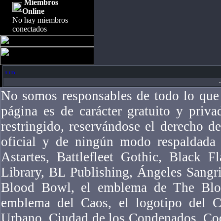
Miembros
Online
No hay miembros
conectados
-
No somos responsables de todo lo que 
página es de carácter gratuito y priv
restringido, reservándose el derecho 
oficial y de ningún modo respaldad
Astartes, Battlefleet Gothic, Black F
Library, BL Publishing, Ángeles Sangr
Blood Bowl, el emblema de The Bloo
emblema del Caos, el logotipo del Ca
Urbano, Ciudad de los Condenados, Co