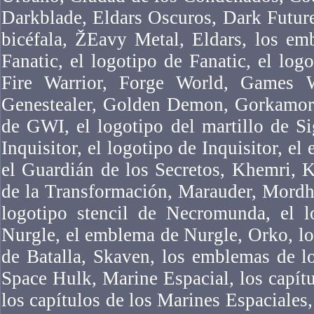
Darkblade, Eldars Oscuros, Dark Futur
bicéfala, ŽEavy Metal, Eldars, los em
Fanatic, el logotipo de Fanatic, el logo
Fire Warrior, Forge World, Games 
Genestealer, Golden Demon, Gorkamork
de GWI, el logotipo del martillo de Si
Inquisitor, el logotipo de Inquisitor, el
el Guardián de los Secretos, Khemri, 
de la Transformación, Marauder, Mordh
logotipo stencil de Necromunda, el 
Nurgle, el emblema de Nurgle, Orko, l
de Batalla, Skaven, los emblemas de l
Space Hulk, Marine Espacial, los capítu
los capítulos de los Marines Espaciales,