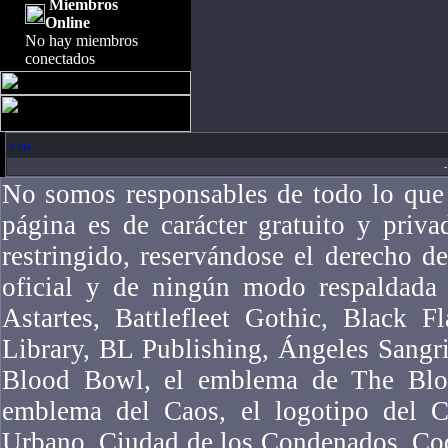
Miembros
Online
No hay miembros
conectados
-
No somos responsables de todo lo que 
página es de carácter gratuito y priv
restringido, reservándose el derecho 
oficial y de ningún modo respaldad
Astartes, Battlefleet Gothic, Black F
Library, BL Publishing, Ángeles Sangr
Blood Bowl, el emblema de The Bloo
emblema del Caos, el logotipo del Ca
Urbano, Ciudad de los Condenados, Co