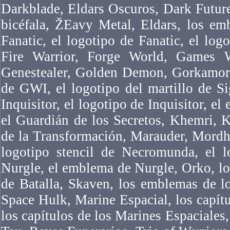
Darkblade, Eldars Oscuros, Dark Futur
bicéfala, ŽEavy Metal, Eldars, los em
Fanatic, el logotipo de Fanatic, el logo
Fire Warrior, Forge World, Games 
Genestealer, Golden Demon, Gorkamork
de GWI, el logotipo del martillo de Si
Inquisitor, el logotipo de Inquisitor, el
el Guardián de los Secretos, Khemri, 
de la Transformación, Marauder, Mordh
logotipo stencil de Necromunda, el 
Nurgle, el emblema de Nurgle, Orko, l
de Batalla, Skaven, los emblemas de l
Space Hulk, Marine Espacial, los capítu
los capítulos de los Marines Espaciales,