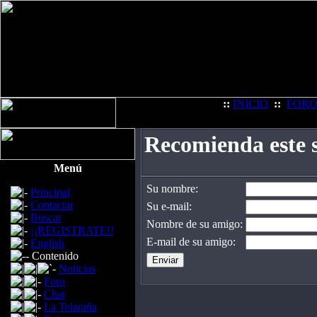
::
INICIO
::
FOR
Recomienda este s
Menú
Su nombre:
Principal
Contactar
Su e-mail:
Buscar
Nombre de su amigo:
¡¡REGISTRATE!!
E-mail de su amigo:
English
Contenido
Noticias
Foro
Chat
La Telaraña