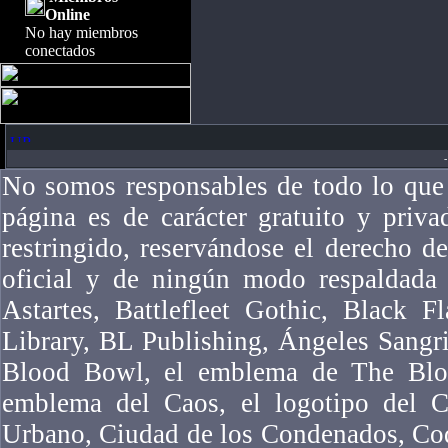
Online
No hay miembros
conectados
-
No somos responsables de todo lo que 
página es de carácter gratuito y priv
restringido, reservándose el derecho 
oficial y de ningún modo respaldad
Astartes, Battlefleet Gothic, Black F
Library, BL Publishing, Ángeles Sangr
Blood Bowl, el emblema de The Bloo
emblema del Caos, el logotipo del Ca
Urbano, Ciudad de los Condenados, Co