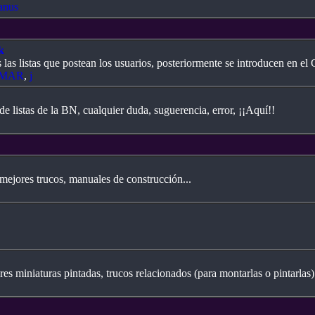
anus
k
s las listas que postean los usuarios, posteriormente se introducen en e
MAR
,
j
e listas de la BN, cualquier duda, suguerencia, error, ¡¡Aquí!!
mejores trucos, manuales de construcción...
es miniaturas pintadas, trucos relacionados (para montarlas o pintarlas)