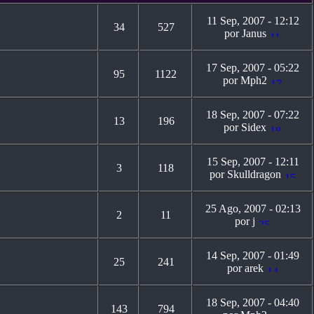
11 Sep, 2007 - 12:12
34
527
por Janus
17 Sep, 2007 - 05:22
95
1122
por Mph2
18 Sep, 2007 - 07:22
13
196
por Sidex
15 Sep, 2007 - 12:11
3
118
por Skulldragon
25 Ago, 2007 - 02:13
2
11
por j
14 Sep, 2007 - 01:49
25
241
por arek
18 Sep, 2007 - 04:40
143
794