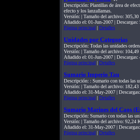
Descripción: Plantillas de área de efec
efecto y los lanzallamas.
Versión: | Tamaño del archivo: 305,3
Añadido el: 01-Jun-2007 | Descargas:
Página principal
|
Detalles
Unidades por Categorias
Descripción: Todas las unidades ordena
Versión: | Tamaño del archivo: 104,4
Añadido el: 01-Jun-2007 | Descargas:
Página principal
|
Detalles
Sumario Imperio Tau
Descripción: : Sumario con todas las u
Versión: | Tamaño del archivo: 182,4
Añadido el: 31-May-2007 | Descargas
Página principal
|
Detalles
Sumario Marines del Caos (En
Descripción: Sumario con todas las un
Versión: | Tamaño del archivo: 92,24 
Añadido el: 31-May-2007 | Descargas
Página principal
|
Detalles