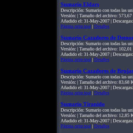
Sumario Eldars
Descripción: Sumario con todas las unid
Versión: | Tamaño del archivo: 573,6
Añadido el: 31-May-2007 | Descargas
Página principal
|
Detalles
Sumario Cazadores de Demon
Descripción: Sumario con todas las uni
Versión: | Tamaño del archivo: 102,0
Añadido el: 31-May-2007 | Descargas
Página principal
|
Detalles
Sumario Cazadores de Bruja
Descripción: Sumario con todas las un
Versión: | Tamaño del archivo: 83,68 
Añadido el: 31-May-2007 | Descargas
Página principal
|
Detalles
Sumario Tiranido
Descripción: Sumario con todas las uni
Versión: | Tamaño del archivo: 12,85 
Añadido el: 31-May-2007 | Descargas
Página principal
|
Detalles