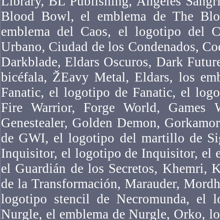
Library, BL Publishing, Ángeles Sangr
Blood Bowl, el emblema de The Bloo
emblema del Caos, el logotipo del Ca
Urbano, Ciudad de los Condenados, Co
Darkblade, Eldars Oscuros, Dark Futur
bicéfala, ŽEavy Metal, Eldars, los em
Fanatic, el logotipo de Fanatic, el logo
Fire Warrior, Forge World, Games 
Genestealer, Golden Demon, Gorkamork
de GWI, el logotipo del martillo de Si
Inquisitor, el logotipo de Inquisitor, el
el Guardián de los Secretos, Khemri, 
de la Transformación, Marauder, Mordh
logotipo stencil de Necromunda, el 
Nurgle, el emblema de Nurgle, Orko, l