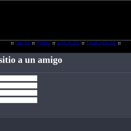
::
INICIO
::
FORO
::
ENLACES
::
DESCARGAS
::
sitio a un amigo