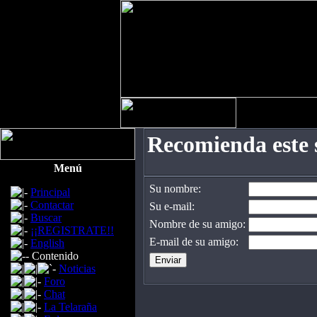
Recomienda este 
Menú
Su nombre:
Principal
Contactar
Su e-mail:
Buscar
Nombre de su amigo:
¡¡REGISTRATE!!
E-mail de su amigo:
English
Contenido
Noticias
Foro
Chat
La Telaraña