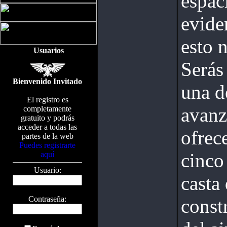
espac
evide
esto 
Usuarios
Serás
Bienvenido Invitado
una d
El registro es
avanz
completamente
gratuito y podrás
acceder a todas las
ofrec
partes de la web
Puedes registrarte
cinco
aquí
Usuario:
casta 
Contraseña:
const