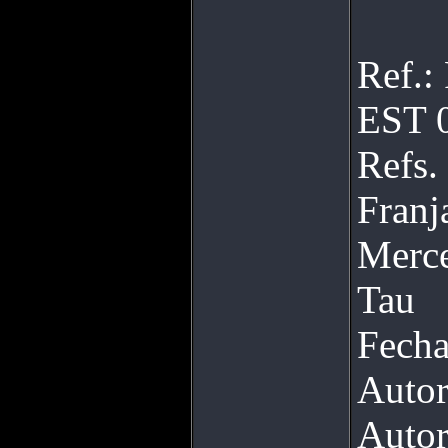
Ref.:
EST 0
Refs.
Franj
Merce
Tau
Fecha
Autor
Autor