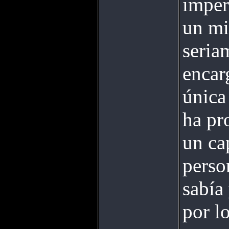
imper
un mi
seria
encar
única
ha pr
un ca
perso
sabía
por l