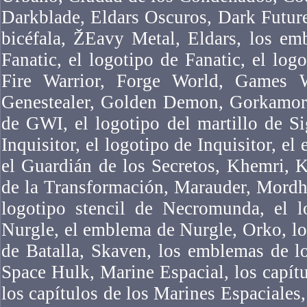
Darkblade, Eldars Oscuros, Dark Futur
bicéfala, ŽEavy Metal, Eldars, los em
Fanatic, el logotipo de Fanatic, el logo
Fire Warrior, Forge World, Games 
Genestealer, Golden Demon, Gorkamork
de GWI, el logotipo del martillo de Si
Inquisitor, el logotipo de Inquisitor, el
el Guardián de los Secretos, Khemri, 
de la Transformación, Marauder, Mordh
logotipo stencil de Necromunda, el 
Nurgle, el emblema de Nurgle, Orko, l
de Batalla, Skaven, los emblemas de l
Space Hulk, Marine Espacial, los capítu
los capítulos de los Marines Espaciales,