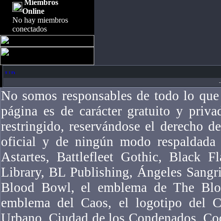
Miembros
Online
No hay miembros
conectados
-
No somos responsables de todo lo que 
página es de carácter gratuito y priv
restringido, reservándose el derecho 
oficial y de ningún modo respaldad
Astartes, Battlefleet Gothic, Black F
Library, BL Publishing, Ángeles Sangr
Blood Bowl, el emblema de The Bloo
emblema del Caos, el logotipo del Ca
Urbano, Ciudad de los Condenados, Co