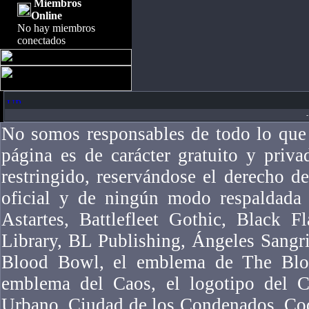
Miembros
Online
No hay miembros
conectados
-
No somos responsables de todo lo que 
página es de carácter gratuito y priv
restringido, reservándose el derecho 
oficial y de ningún modo respaldad
Astartes, Battlefleet Gothic, Black F
Library, BL Publishing, Ángeles Sangr
Blood Bowl, el emblema de The Bloo
emblema del Caos, el logotipo del Ca
Urbano, Ciudad de los Condenados, Co