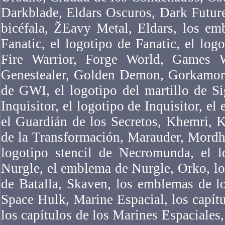
Darkblade, Eldars Oscuros, Dark Futur
bicéfala, ŽEavy Metal, Eldars, los em
Fanatic, el logotipo de Fanatic, el logo
Fire Warrior, Forge World, Games 
Genestealer, Golden Demon, Gorkamork
de GWI, el logotipo del martillo de Si
Inquisitor, el logotipo de Inquisitor, el
el Guardián de los Secretos, Khemri, 
de la Transformación, Marauder, Mordh
logotipo stencil de Necromunda, el 
Nurgle, el emblema de Nurgle, Orko, l
de Batalla, Skaven, los emblemas de l
Space Hulk, Marine Espacial, los capítu
los capítulos de los Marines Espaciales,