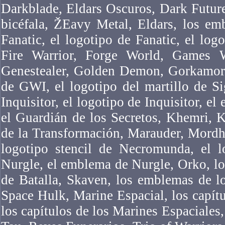
Darkblade, Eldars Oscuros, Dark Futur
bicéfala, ŽEavy Metal, Eldars, los em
Fanatic, el logotipo de Fanatic, el logo
Fire Warrior, Forge World, Games 
Genestealer, Golden Demon, Gorkamork
de GWI, el logotipo del martillo de Si
Inquisitor, el logotipo de Inquisitor, el
el Guardián de los Secretos, Khemri, 
de la Transformación, Marauder, Mordh
logotipo stencil de Necromunda, el 
Nurgle, el emblema de Nurgle, Orko, l
de Batalla, Skaven, los emblemas de l
Space Hulk, Marine Espacial, los capítu
los capítulos de los Marines Espaciales,