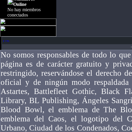
Online
No hay miembros
conectados
-
No somos responsables de todo lo que 
página es de carácter gratuito y priv
restringido, reservándose el derecho 
oficial y de ningún modo respaldad
Astartes, Battlefleet Gothic, Black F
Library, BL Publishing, Ángeles Sangr
Blood Bowl, el emblema de The Bloo
emblema del Caos, el logotipo del Ca
Urbano, Ciudad de los Condenados, Co