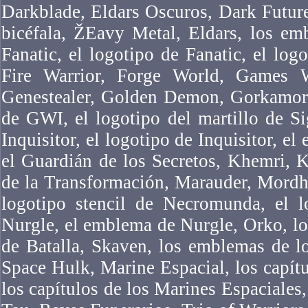
Darkblade, Eldars Oscuros, Dark Futur
bicéfala, ŽEavy Metal, Eldars, los em
Fanatic, el logotipo de Fanatic, el logo
Fire Warrior, Forge World, Games 
Genestealer, Golden Demon, Gorkamork
de GWI, el logotipo del martillo de Si
Inquisitor, el logotipo de Inquisitor, el
el Guardián de los Secretos, Khemri, 
de la Transformación, Marauder, Mordh
logotipo stencil de Necromunda, el 
Nurgle, el emblema de Nurgle, Orko, l
de Batalla, Skaven, los emblemas de l
Space Hulk, Marine Espacial, los capítu
los capítulos de los Marines Espaciales,