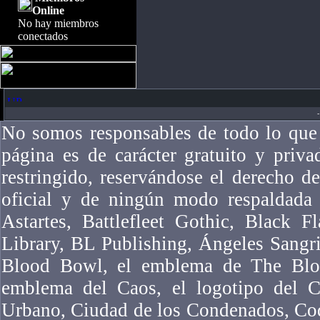
Online
No hay miembros
conectados
-
No somos responsables de todo lo que 
página es de carácter gratuito y priv
restringido, reservándose el derecho 
oficial y de ningún modo respaldad
Astartes, Battlefleet Gothic, Black F
Library, BL Publishing, Ángeles Sangr
Blood Bowl, el emblema de The Bloo
emblema del Caos, el logotipo del Ca
Urbano, Ciudad de los Condenados, Co