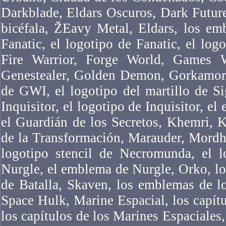
Darkblade, Eldars Oscuros, Dark Futur
bicéfala, ŽEavy Metal, Eldars, los em
Fanatic, el logotipo de Fanatic, el logo
Fire Warrior, Forge World, Games 
Genestealer, Golden Demon, Gorkamork
de GWI, el logotipo del martillo de Si
Inquisitor, el logotipo de Inquisitor, el
el Guardián de los Secretos, Khemri, 
de la Transformación, Marauder, Mordh
logotipo stencil de Necromunda, el 
Nurgle, el emblema de Nurgle, Orko, l
de Batalla, Skaven, los emblemas de l
Space Hulk, Marine Espacial, los capítu
los capítulos de los Marines Espaciales,